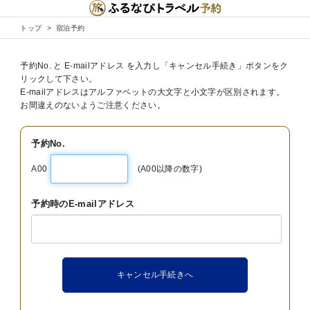
トップ
宿泊予約
予約No. と E-mailアドレス を入力し「キャンセル手続き」ボタンをク
リックして下さい。
E-mailアドレスはアルファベットの大文字と小文字が区別されます。
お間違えのないようご注意ください。
予約No.
A00
(A00以降の数字)
予約時のE-mailアドレス