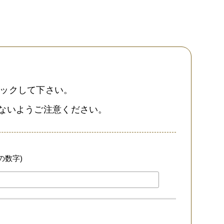
クリックして下さい。
のないようご注意ください。
の数字)