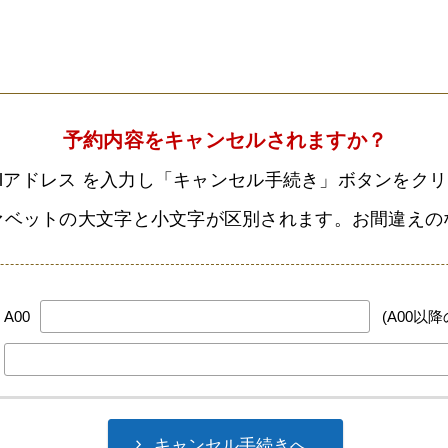
予約内容をキャンセルされますか？
-mailアドレス を入力し「キャンセル手続き」ボタンを
ルファベットの大文字と小文字が区別されます。お間違え
A00
(A00以降