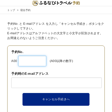
トップ
宿泊予約
予約No. と E-mailアドレス を入力し「キャンセル手続き」ボタンをク
リックして下さい。
E-mailアドレスはアルファベットの大文字と小文字が区別されます。
お間違えのないようご注意ください。
予約No.
A00
(A00以降の数字)
予約時のE-mailアドレス