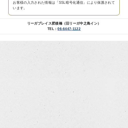
お客様の入力された情報は「SSL暗号化通信」により保護されて
います。
リーガプレイス肥後橋（旧リーガ中之島イン）
TEL：
06-6447-1122