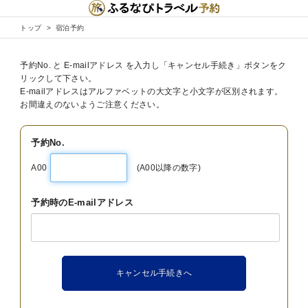
トップ
宿泊予約
予約No. と E-mailアドレス を入力し「キャンセル手続き」ボタンをク
リックして下さい。
E-mailアドレスはアルファベットの大文字と小文字が区別されます。
お間違えのないようご注意ください。
予約No.
A00
(A00以降の数字)
予約時のE-mailアドレス