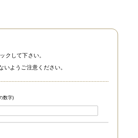
クリックして下さい。
のないようご注意ください。
の数字)