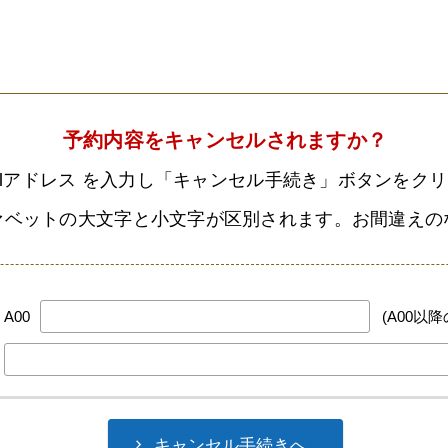
予約内容をキャンセルされますか？
-mailアドレス を入力し「キャンセル手続き」ボタンを
ルファベットの大文字と小文字が区別されます。お間違え
A00
(A00以降