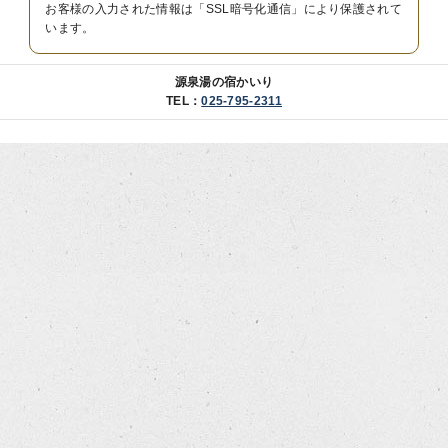
お客様の入力された情報は「SSL暗号化通信」により保護されて
います。
源泉湯の宿かいり
TEL：
025-795-2311