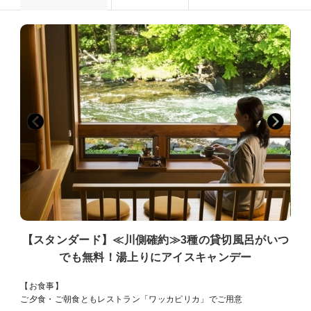
【スタンダード】≪川側確約≫3種の貸切風呂がいつ
でも無料！湯上りにアイスキャンデー
【お食事】
ご夕食・ご朝食ともレストラン「ワッカピリカ」でご用意