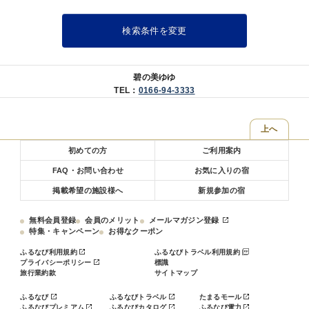
検索条件を変更
碧の美ゆゆ
TEL：
0166-94-3333
上へ
初めての方
ご利用案内
FAQ・お問い合わせ
お気に入りの宿
掲載希望の施設様へ
新規参加の宿
無料会員登録
会員のメリット
メールマガジン登録
特集・キャンペーン
お得なクーポン
ふるなび利用規約
ふるなびトラベル利用規約
プライバシーポリシー
標識
旅行業約款
サイトマップ
ふるなび
ふるなびトラベル
たまるモール
ふるなびプレミアム
ふるなびカタログ
ふるなび電力