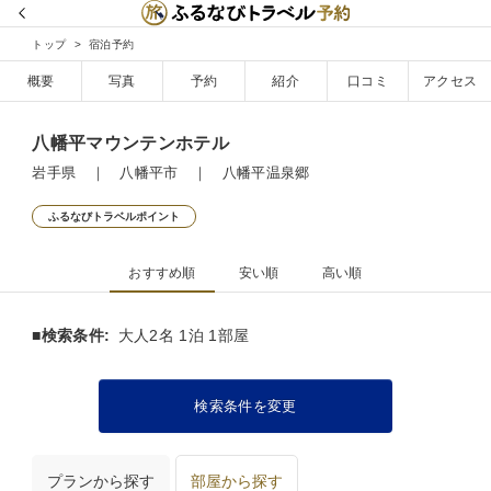
トップ
宿泊予約
概要
写真
予約
紹介
口コミ
アクセス
八幡平マウンテンホテル
岩手県 ｜ 八幡平市 ｜ 八幡平温泉郷
ふるなびトラベルポイント
おすすめ順
安い順
高い順
■検索条件:
大人2名 1泊 1部屋
検索条件を変更
プランから探す
部屋から探す