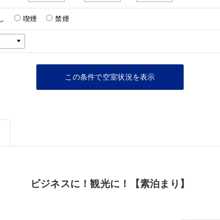
し
喫煙
禁煙
ビジネスに！観光に！【素泊まり】