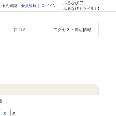
ふるなび
予約確認
会員登録
ログイン
ふるなびトラベル
口コミ
アクセス
・周辺情報
定
0
名