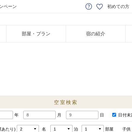
ンペーン
初めての方
部屋・プラン
宿の紹介
空室検索
年
月
日
日付未
屋あたり)
名
泊
部屋
子供