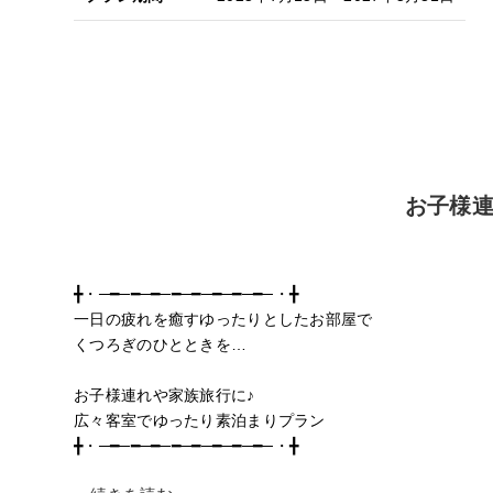
お子様
╋・─━─━─━─━─━─━─━─━─・╋
一日の疲れを癒すゆったりとしたお部屋で
くつろぎのひとときを…
お子様連れや家族旅行に♪
広々客室でゆったり素泊まりプラン
╋・─━─━─━─━─━─━─━─━─・╋