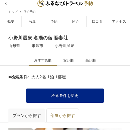
トップ
宿泊予約
概要
写真
予約
紹介
口コミ
アクセス
小野川温泉 名湯の宿 吾妻荘
山形県 ｜ 米沢市 ｜ 小野川温泉
おすすめ順
安い順
高い順
■検索条件:
大人2名 1泊 1部屋
検索条件を変更
プランから探す
部屋から探す