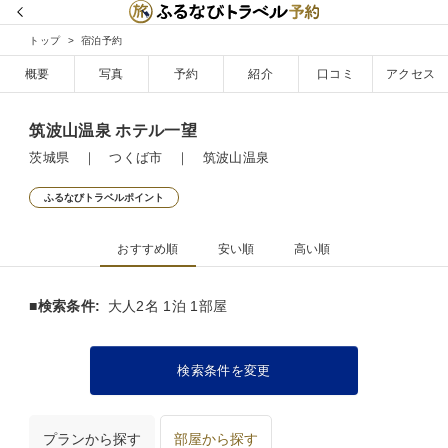
トップ
宿泊予約
概要
写真
予約
紹介
口コミ
アクセス
筑波山温泉 ホテル一望
茨城県 ｜ つくば市 ｜ 筑波山温泉
ふるなびトラベルポイント
おすすめ順
安い順
高い順
■検索条件:
大人2名 1泊 1部屋
検索条件を変更
プランから探す
部屋から探す