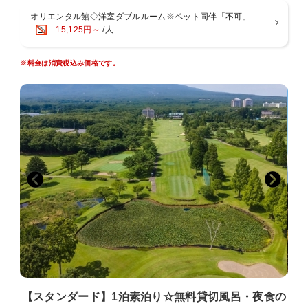
オリエンタル館◇洋室ダブルルーム※ペット同伴「不可」
15,125円～
/人
※料金は消費税込み価格です。
【スタンダード】1泊素泊り☆無料貸切風呂・夜食の