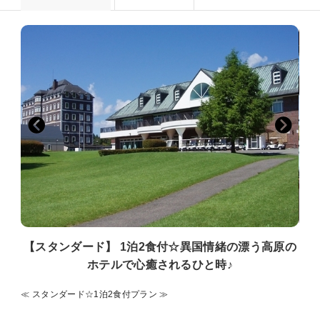
【スタンダード】 1泊2食付☆異国情緒の漂う高原の
ホテルで心癒されるひと時♪
≪ スタンダード☆1泊2食付プラン ≫