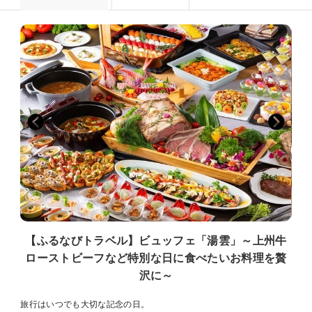
【ふるなびトラベル】ビュッフェ「湯雲」～上州牛
ローストビーフなど特別な日に食べたいお料理を贅
沢に～
旅行はいつでも大切な記念の日。