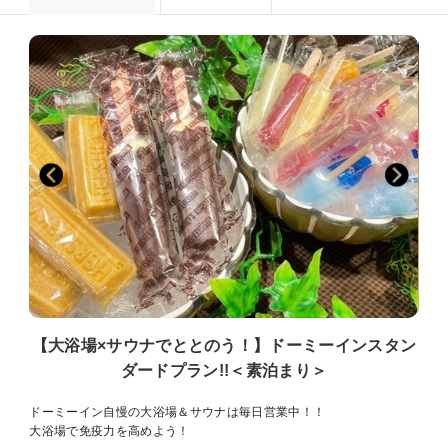
【大浴場×サウナでととのう！】ドーミーインスタン
ダードプラン!!＜素泊まり＞
ドーミーイン自慢の大浴場＆サウナは毎日営業中！！
大浴場で免疫力を高めよう！