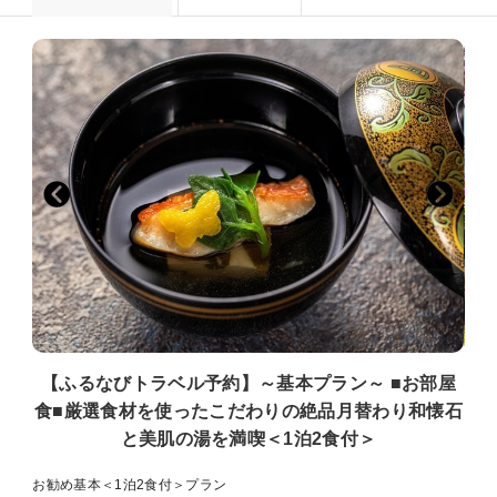
【ふるなびトラベル予約】～基本プラン～ ■お部屋
食■厳選食材を使ったこだわりの絶品月替わり和懐石
と美肌の湯を満喫＜1泊2食付＞
お勧め基本＜1泊2食付＞プラン