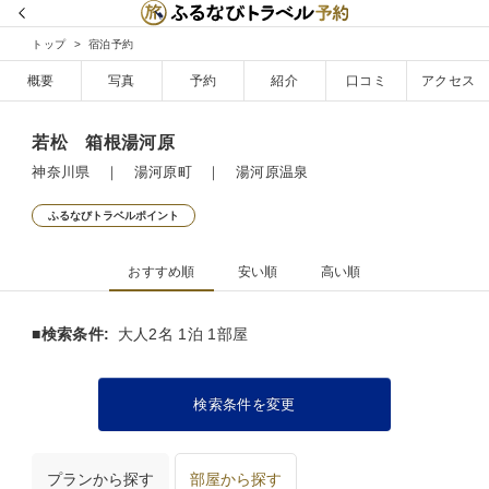
トップ
宿泊予約
概要
写真
予約
紹介
口コミ
アクセス
若松 箱根湯河原
神奈川県 ｜ 湯河原町 ｜ 湯河原温泉
ふるなびトラベルポイント
おすすめ順
安い順
高い順
■検索条件:
大人2名 1泊 1部屋
検索条件を変更
プランから探す
部屋から探す