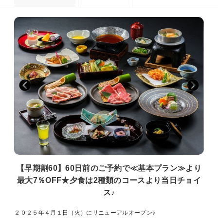
【早期割60】60日前のご予約で≪基本プラン≫より
最大7％OFF★夕食は2種類のコースより当日チョイ
ス♪
２０２５年４月１日（火）にリニューアルオープン♪