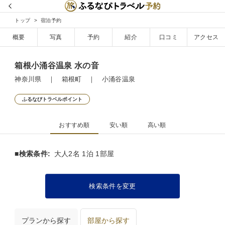
トップ
宿泊予約
概要
写真
予約
紹介
口コミ
アクセス
箱根小涌谷温泉 水の音
神奈川県 ｜ 箱根町 ｜ 小涌谷温泉
ふるなびトラベルポイント
おすすめ順
安い順
高い順
■検索条件:
大人2名 1泊 1部屋
検索条件を変更
プランから探す
部屋から探す