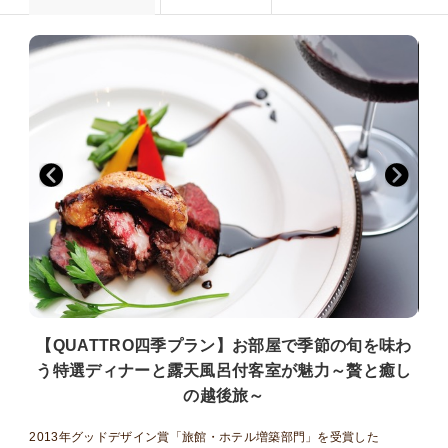
【QUATTRO四季プラン】お部屋で季節の旬を味わ
う特選ディナーと露天風呂付客室が魅力～贅と癒し
の越後旅～
2013年グッドデザイン賞「旅館・ホテル増築部門」を受賞した