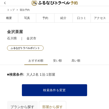
トップ
宿泊予約
概要
写真
予約
紹介
口コミ
アクセス
金沢茶屋
石川県 ｜ 金沢市
ふるなびトラベルポイント
おすすめ順
安い順
高い順
■検索条件:
大人2名 1泊 1部屋
検索条件を変更
プランから探す
部屋から探す