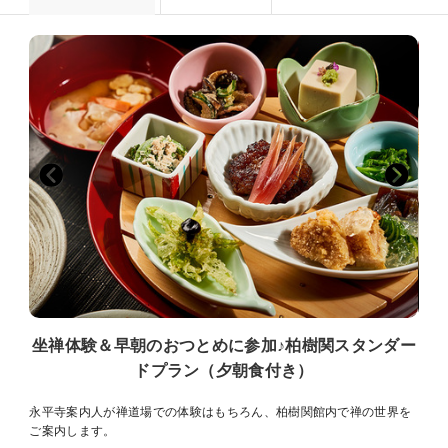
坐禅体験＆早朝のおつとめに参加♪柏樹関スタンダー
ドプラン（夕朝食付き）
永平寺案内人が禅道場での体験はもちろん、柏樹関館内で禅の世界を
ご案内します。