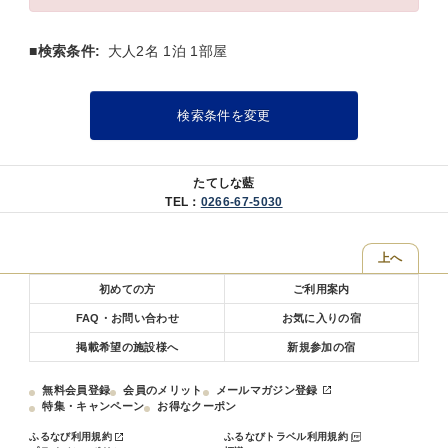
■検索条件:
大人2名 1泊 1部屋
検索条件を変更
たてしな藍
TEL：
0266-67-5030
上へ
初めての方
ご利用案内
FAQ・お問い合わせ
お気に入りの宿
掲載希望の施設様へ
新規参加の宿
無料会員登録
会員のメリット
メールマガジン登録
特集・キャンペーン
お得なクーポン
ふるなび利用規約
ふるなびトラベル利用規約