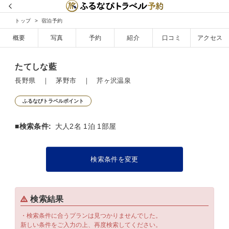
トップ
宿泊予約
概要
写真
予約
紹介
口コミ
アクセス
たてしな藍
長野県 ｜ 茅野市 ｜ 芹ヶ沢温泉
ふるなびトラベルポイント
■検索条件:
大人2名 1泊 1部屋
検索条件を変更
検索結果
・検索条件に合うプランは見つかりませんでした。
新しい条件をご入力の上、再度検索してください。