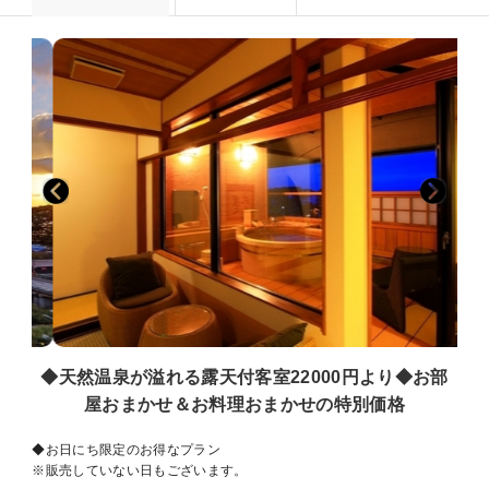
◆天然温泉が溢れる露天付客室22000円より◆お部
屋おまかせ＆お料理おまかせの特別価格
◆お日にち限定のお得なプラン
※販売していない日もございます。