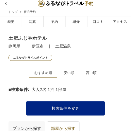
トップ
宿泊予約
概要
写真
予約
紹介
口コミ
アクセス
土肥ふじやホテル
静岡県 ｜ 伊豆市 ｜ 土肥温泉
ふるなびトラベルポイント
おすすめ順
安い順
高い順
■検索条件:
大人2名 1泊 1部屋
検索条件を変更
プランから探す
部屋から探す