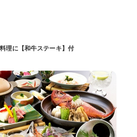
料理に【和牛ステーキ】付