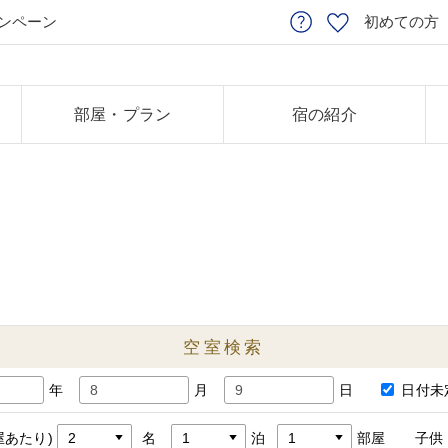
ンペーン
初めての方
部屋・プラン
宿の紹介
空室検索
年
月
日
日付未
屋あたり)
名
泊
部屋
子供