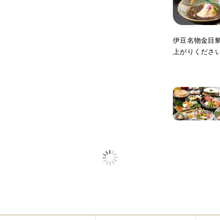
伊豆名物金目
上がりくださ