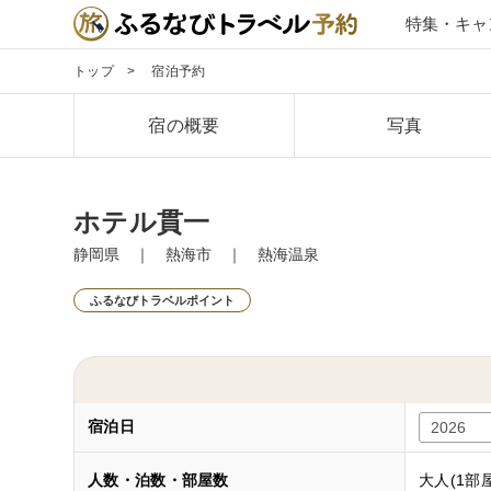
特集・キャ
トップ
宿泊予約
宿の概要
写真
ホテル貫一
静岡県 ｜ 熱海市 ｜ 熱海温泉
ふるなびトラベルポイント
宿泊日
人数・泊数・部屋数
大人(1部