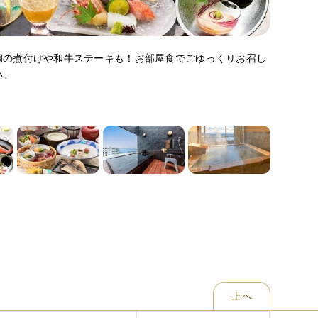
鯛の煮付けや和牛ステーキも！お部屋食でごゆっくりお召し
い。
上へ