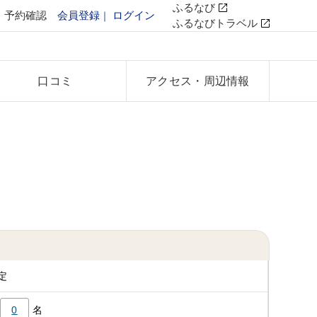
ふるなび
予約確認
会員登録
ログイン
ふるなびトラベル
口コミ
アクセス
・周辺情報
定
0
名