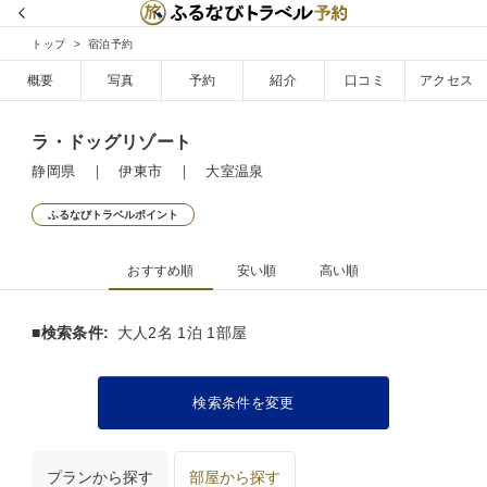
トップ
宿泊予約
概要
写真
予約
紹介
口コミ
アクセス
ラ・ドッグリゾート
静岡県 ｜ 伊東市 ｜ 大室温泉
ふるなびトラベルポイント
おすすめ順
安い順
高い順
■検索条件:
大人2名 1泊 1部屋
検索条件を変更
プランから探す
部屋から探す