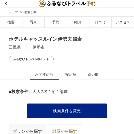
トップ
宿泊予約
概要
写真
予約
紹介
口コミ
アクセス
ホテルキャッスルイン伊勢夫婦岩
三重県 ｜ 伊勢市
ふるなびトラベルポイント
おすすめ順
安い順
高い順
■検索条件:
大人2名 1泊 1部屋
検索条件を変更
プランから探す
部屋から探す