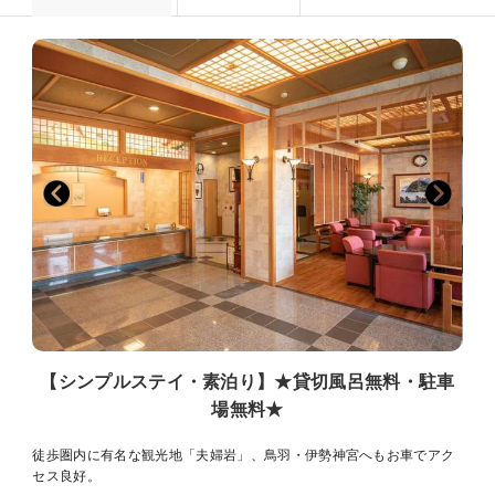
【シンプルステイ・素泊り】★貸切風呂無料・駐車
場無料★
徒歩圏内に有名な観光地「夫婦岩」、鳥羽・伊勢神宮へもお車でアク
セス良好。