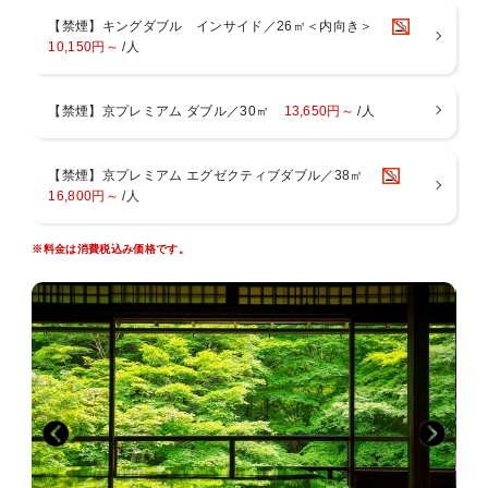
【禁煙】キングダブル インサイド／26㎡＜内向き＞
10,150円～
/人
【禁煙】京プレミアム ダブル／30㎡
13,650円～
/人
【禁煙】京プレミアム エグゼクティブダブル／38㎡
16,800円～
/人
※料金は消費税込み価格です。