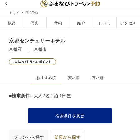
トップ
宿泊予約
概要
写真
予約
紹介
口コミ
アクセス
京都センチュリーホテル
京都府 ｜ 京都市
ふるなびトラベルポイント
おすすめ順
安い順
高い順
■検索条件:
大人2名 1泊 1部屋
検索条件を変更
プランから探す
部屋から探す