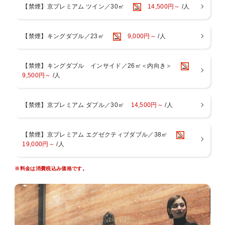
【禁煙】京プレミアム ツイン／30㎡
14,500円～
/人
【禁煙】キングダブル／23㎡
9,000円～
/人
【禁煙】キングダブル インサイド／26㎡＜内向き＞
9,500円～
/人
【禁煙】京プレミアム ダブル／30㎡
14,500円～
/人
【禁煙】京プレミアム エグゼクティブダブル／38㎡
19,000円～
/人
※料金は消費税込み価格です。