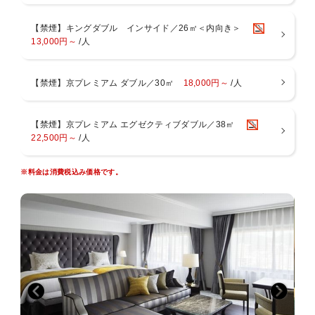
【禁煙】キングダブル インサイド／26㎡＜内向き＞
13,000円～
/人
【禁煙】京プレミアム ダブル／30㎡
18,000円～
/人
【禁煙】京プレミアム エグゼクティブダブル／38㎡
22,500円～
/人
※料金は消費税込み価格です。