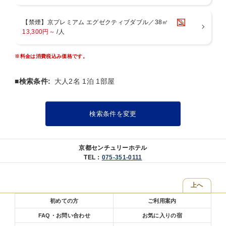
【禁煙】京プレミアム エグゼクティブダブル／38㎡
13,300円～
/人
※料金は消費税込み価格です。
■検索条件:
大人2名 1泊 1部屋
検索条件を変更
京都センチュリーホテル
TEL：
075-351-0111
上へ
初めての方
ご利用案内
FAQ・お問い合わせ
お気に入りの宿