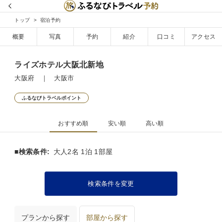
トップ
宿泊予約
概要
写真
予約
紹介
口コミ
アクセス
ライズホテル大阪北新地
大阪府 ｜ 大阪市
ふるなびトラベルポイント
おすすめ順
安い順
高い順
■検索条件:
大人2名 1泊 1部屋
検索条件を変更
プランから探す
部屋から探す