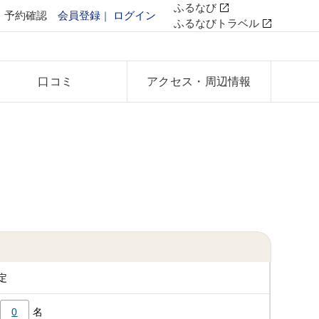
ふるなび
予約確認
会員登録
ログイン
ふるなびトラベル
口コミ
アクセス
・周辺情報
定
0
名