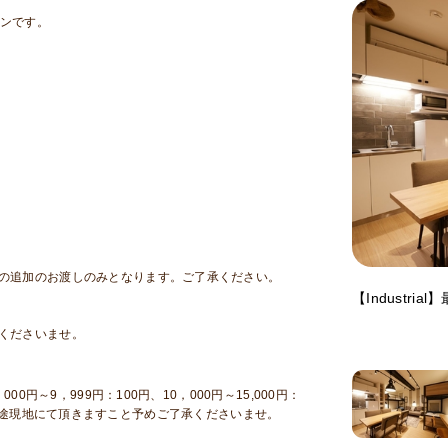
ンです。
シの追加のお渡しのみとなります。ご了承ください。
【Industri
くださいませ。
円～9，999円：100円、10，000円～15,000円：
0円）を別途現地にて頂きますこと予めご了承くださいませ。