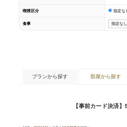
喫煙区分
指定な
食事
プランから探す
部屋から探す
【事前カード決済】5