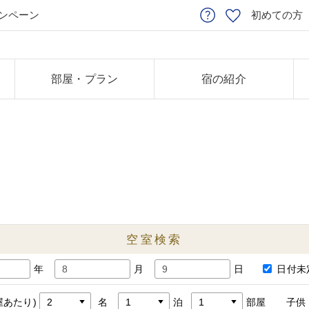
ンペーン
初めての方
部屋・プラン
宿の紹介
空室検索
年
月
日
日付未
屋あたり)
名
泊
部屋
子供