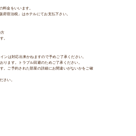
の料金をいいます。
阪府宿泊税」はホテルにてお支払下さい。
の方
す。
クインは対応出来かねますので予めご了承ください。
おります。トラブル回避のためご了承ください。
す。ご予約された部屋の詳細にお間違いがないかをご確
ださい。