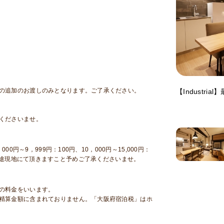
シの追加のお渡しのみとなります。ご了承ください。
【Industri
くださいませ。
円～9，999円：100円、10，000円～15,000円：
0円）を別途現地にて頂きますこと予めご了承くださいませ。
の料金をいいます。
精算金額に含まれておりません。「大阪府宿泊税」はホ