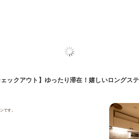
チェックアウト】ゆったり滞在！嬉しいロングス
ンです。