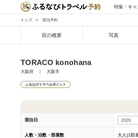
特集・キャ
トップ
宿泊予約
宿の概要
写真
TORACO konohana
大阪府 ｜ 大阪市
ふるなびトラベルポイント
宿泊日
人数・泊数・部屋数
大人(1部