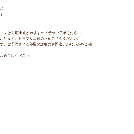
の方
す。
クインは対応出来かねますので予めご了承ください。
おります。トラブル回避のためご了承ください。
す。ご予約された部屋の詳細にお間違いがないかをご確
お過ごしください。