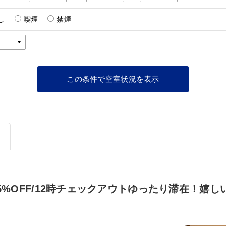
し
喫煙
禁煙
%OFF/12時チェックアウトゆったり滞在！嬉