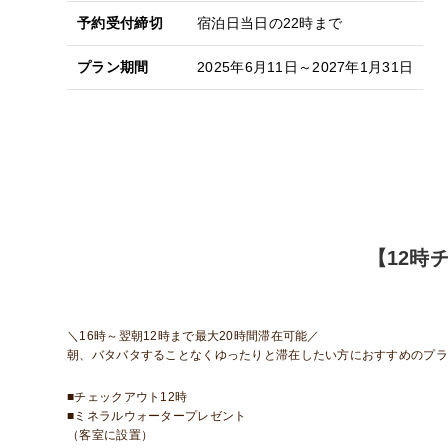
予約受付締切
宿泊日当日の22時まで
プラン期間
2025年6月11日～2027年1月31日
【12時
＼16時～翌朝12時まで最大20時間滞在可能／
朝、バタバタすることなくゆったりと滞在したい方におすすめのプラ
■チェックアウト12時
■ミネラルウォータープレゼント
（客室に設置）