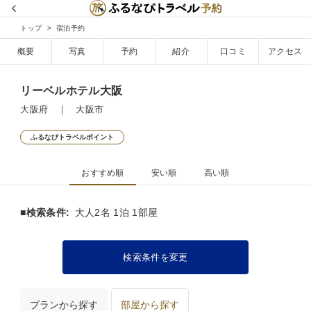
トップ
宿泊予約
概要
写真
予約
紹介
口コミ
アクセス
リーベルホテル大阪
大阪府 ｜ 大阪市
ふるなびトラベルポイント
おすすめ順
安い順
高い順
■検索条件:
大人2名 1泊 1部屋
検索条件を変更
プランから探す
部屋から探す