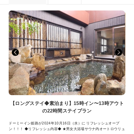
【ロングステイ◆素泊まり】15時イン〜13時アウト
の22時間ステイプラン
ドーミーイン姫路が2024年10月16日（水）に リフレッシュオープ
ン！！！ ◆リフレッシュ内容◆ ★男女大浴場サウナ内オートロウリュ