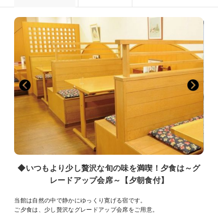
◆いつもより少し贅沢な旬の味を満喫！夕食は～グ
レードアップ会席～【夕朝食付】
当館は自然の中で静かにゆっくり寛げる宿です。
ご夕食は、少し贅沢なグレードアップ会席をご用意。