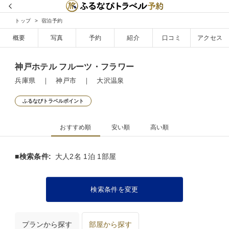
トップ
宿泊予約
概要
写真
予約
紹介
口コミ
アクセス
神戸ホテル フルーツ・フラワー
兵庫県 ｜ 神戸市 ｜ 大沢温泉
ふるなびトラベルポイント
おすすめ順
安い順
高い順
■検索条件:
大人2名 1泊 1部屋
検索条件を変更
プランから探す
部屋から探す