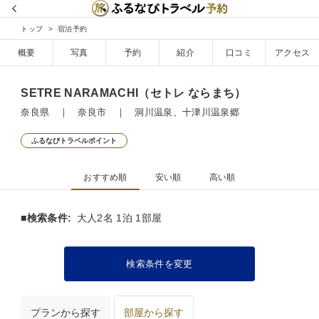
トップ
宿泊予約
概要
写真
予約
紹介
口コミ
アクセス
SETRE NARAMACHI（セトレ ならまち）
奈良県 ｜ 奈良市 ｜ 洞川温泉、十津川温泉郷
ふるなびトラベルポイント
おすすめ順
安い順
高い順
■検索条件:
大人2名 1泊 1部屋
検索条件を変更
プランから探す
部屋から探す