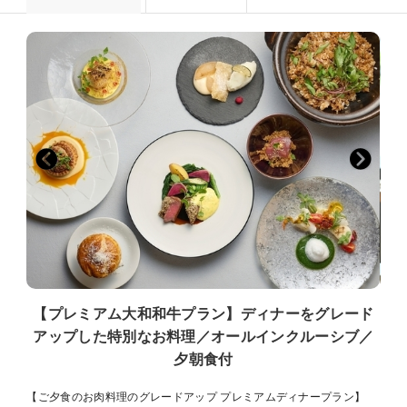
【プレミアム大和和牛プラン】ディナーをグレード
アップした特別なお料理／オールインクルーシブ／
夕朝食付
【ご夕食のお肉料理のグレードアップ プレミアムディナープラン】