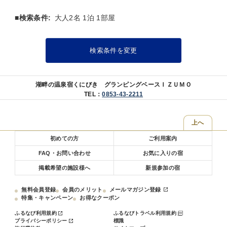
■検索条件:
大人2名 1泊 1部屋
検索条件を変更
湖畔の温泉宿くにびき グランピングベースＩＺＵＭＯ
TEL：
0853-43-2211
上へ
初めての方
ご利用案内
FAQ・お問い合わせ
お気に入りの宿
掲載希望の施設様へ
新規参加の宿
無料会員登録
会員のメリット
メールマガジン登録
特集・キャンペーン
お得なクーポン
ふるなび利用規約
ふるなびトラベル利用規約
プライバシーポリシー
標識