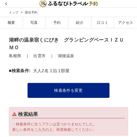
トップ
宿泊予約
概要
写真
予約
紹介
口コミ
アクセス
湖畔の温泉宿くにびき グランピングベースＩＺＵ
ＭＯ
島根県 ｜ 出雲市 ｜ 湖陵温泉
■検索条件:
大人2名 1泊 1部屋
検索条件を変更
検索結果
・検索条件に合うプランは見つかりませんでした。
新しい条件をご入力の上、再度検索してください。