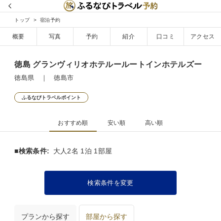
トップ
宿泊予約
概要
写真
予約
紹介
口コミ
アクセス
徳島 グランヴィリオホテルールートインホテルズー
徳島県 ｜ 徳島市
ふるなびトラベルポイント
おすすめ順
安い順
高い順
■検索条件:
大人2名 1泊 1部屋
検索条件を変更
プランから探す
部屋から探す