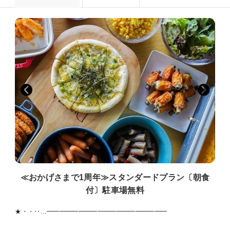
≪おかげさまで1周年≫スタンダードプラン〔朝食
付〕駐車場無料
★・・‥…━━━━━━━━━━━━━━━━━━━