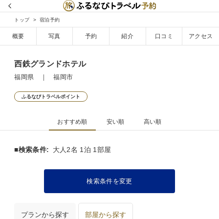
トップ
宿泊予約
概要
写真
予約
紹介
口コミ
アクセス
西鉄グランドホテル
福岡県 ｜ 福岡市
ふるなびトラベルポイント
おすすめ順
安い順
高い順
■検索条件:
大人2名 1泊 1部屋
検索条件を変更
プランから探す
部屋から探す