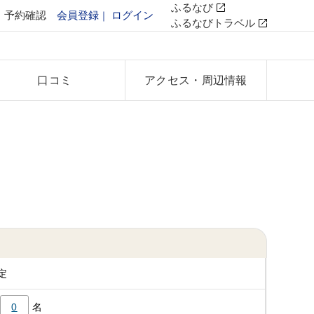
ふるなび
予約確認
会員登録
ログイン
ふるなびトラベル
口コミ
アクセス
・周辺情報
定
0
名