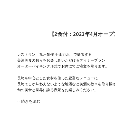
【2食付：2023年4月オ
レストラン「九州創作 千山万水」で提供する
美酒美食の数々をお楽しみいただけるディナープラン
オーダーバイキング形式でお席にてご注文を承ります。
長崎を中心とした食材を使った豊富なメニューに
長崎でしか味わえないような地酒など美酒の数々を取り揃
旬の美食と世界に誇る夜景をお楽しみください。
続きを読む