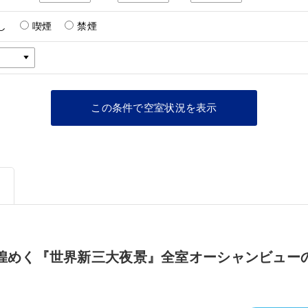
し
喫煙
禁煙
煌めく『世界新三大夜景』全室オーシャンビュー