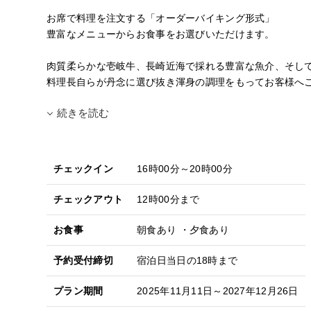
お席で料理を注文する「オーダーバイキング形式」
豊富なメニューからお食事をお選びいただけます。
肉質柔らかな壱岐牛、長崎近海で採れる豊富な魚介、そし
料理長自らが丹念に選び抜き渾身の調理をもってお客様へ
続きを読む
チェックイン
16時00分～20時00分
チェックアウト
12時00分まで
お食事
朝食あり ・夕食あり
予約受付締切
宿泊日当日の18時まで
プラン期間
2025年11月11日～2027年12月26日