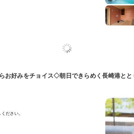
からお好みをチョイス◇朝日できらめく長崎港と
しください。