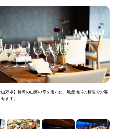
千山万水】長崎の山海の幸を用いた、地産地消の料理でお客
ませます。