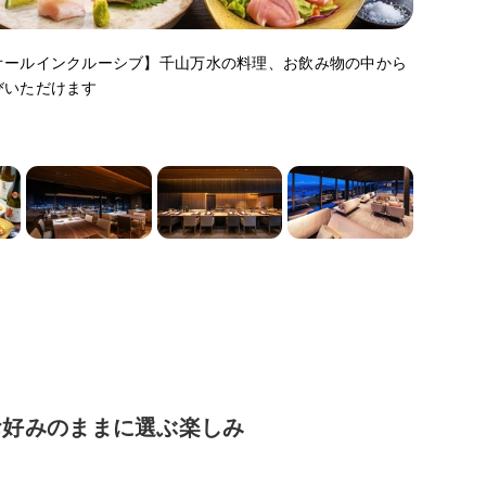
オールインクルーシブ】千山万水の料理、お飲み物の中から
びいただけます
お好みのままに選ぶ楽しみ