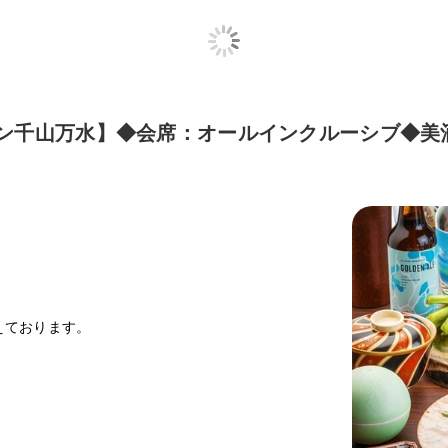
ープン千山万水】◆会席：オールインクルーシブ◆
えております。