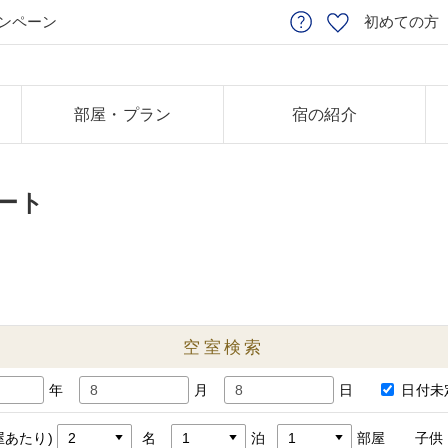
ンペーン
初めての方
部屋・プラン
宿の紹介
ート
空室検索
年
月
日
日付未
屋あたり)
名
泊
部屋
子供