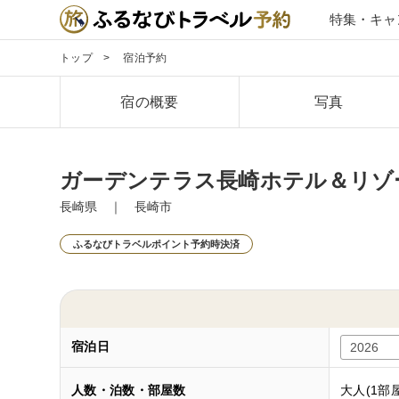
特集・キャ
トップ
宿泊予約
宿の概要
写真
ガーデンテラス長崎ホテル＆リゾ
長崎県 ｜ 長崎市
ふるなびトラベルポイント予約時決済
宿泊日
人数・泊数・部屋数
大人(1部