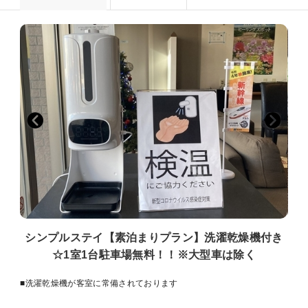
シンプルステイ【素泊まりプラン】洗濯乾燥機付き
☆1室1台駐車場無料！！※大型車は除く
■洗濯乾燥機が客室に常備されております