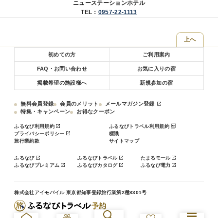
ニューステーションホテル
TEL：
0957-22-1113
上へ
初めての方
ご利用案内
FAQ・お問い合わせ
お気に入りの宿
掲載希望の施設様へ
新規参加の宿
無料会員登録
会員のメリット
メールマガジン登録
特集・キャンペーン
お得なクーポン
ふるなび利用規約
ふるなびトラベル利用規約
プライバシーポリシー
標識
旅行業約款
サイトマップ
ふるなび
ふるなびトラベル
たまるモール
ふるなびプレミアム
ふるなびカタログ
ふるなび電力
株式会社アイモバイル 東京都知事登録旅行業第2種8301号