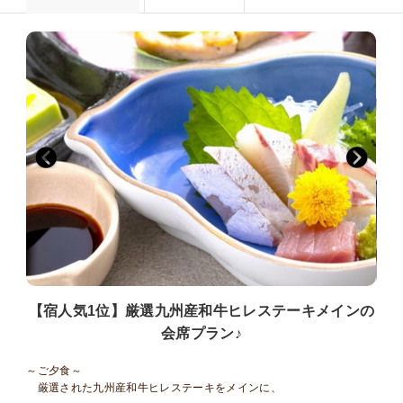
【宿人気1位】厳選九州産和牛ヒレステーキメインの
会席プラン♪
～ご夕食～
厳選された九州産和牛ヒレステーキをメインに、