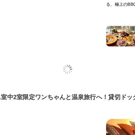
る、極上のBB
1室中2室限定ワンちゃんと温泉旅行へ！貸切ドッグ