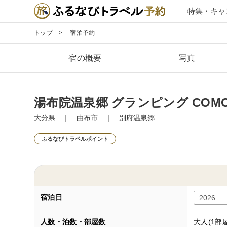
特集・キャ
トップ
宿泊予約
宿の概要
写真
湯布院温泉郷 グランピング COM
大分県 ｜ 由布市 ｜ 別府温泉郷
ふるなびトラベルポイント
宿泊日
人数・泊数・部屋数
大人(1部