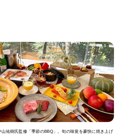
中山祐樹氏監修「季節のBBQ」。旬の味覚を豪快に焼き上げ