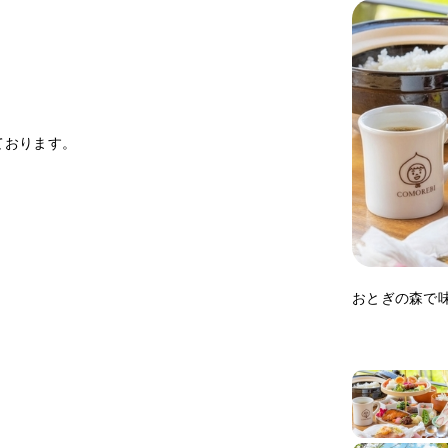
ております。
おとぎの森で