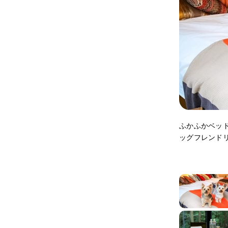
ふかふかベッ
ッグフレンド