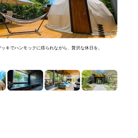
デッキでハンモックに揺られながら、贅沢な休日を。