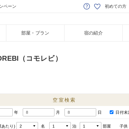
ンペーン
初めての方
部屋・プラン
宿の紹介
OREBI（コモレビ）
空室検索
年
月
日
日付未
屋あたり)
名
泊
部屋
子供