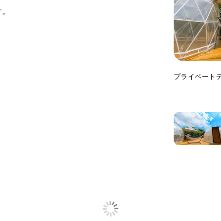
す。
プライベート