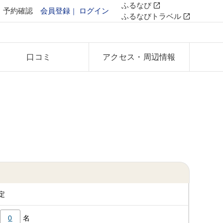
ふるなび
予約確認
会員登録
ログイン
ふるなびトラベル
口コミ
アクセス
・周辺情報
定
0
名