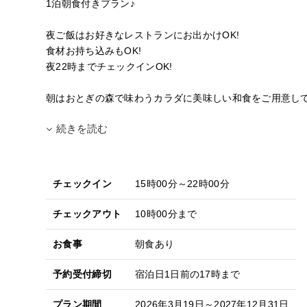
1泊朝食付きプラン♪
夜ご飯はお好きなレストランにお出かけOK!
食材お持ち込みもOK!
夜22時までチェックインOK!
朝はおとぎの森で味わうカラダに美味しい和食をご用意し
続きを読む
チェックイン
15時00分～22時00分
チェックアウト
10時00分まで
お食事
朝食あり
予約受付締切
宿泊日1日前の17時まで
プラン期間
2026年3月19日～2027年12月31日