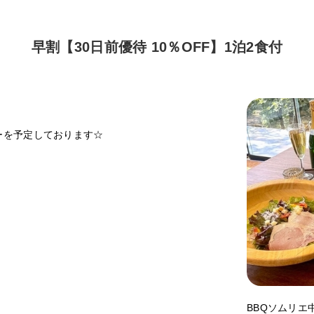
早割【30日前優待 10％OFF】1泊2食付
ーを予定しております☆
BBQソムリエ