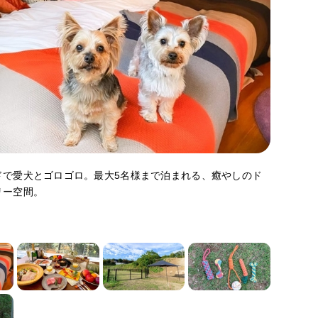
ドで愛犬とゴロゴロ。最大5名様まで泊まれる、癒やしのド
リー空間。