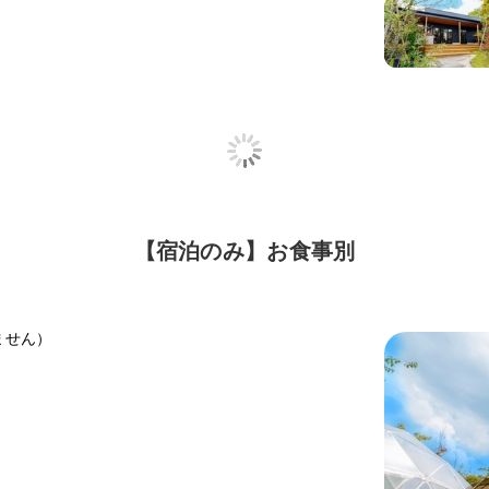
【宿泊のみ】お食事別
ません）