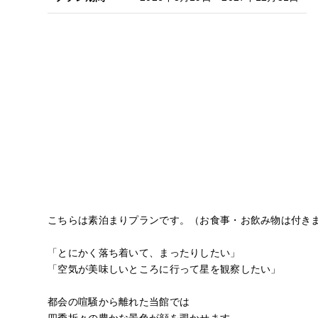
こちらは素泊まりプランです。（お食事・お飲み物は付き
「とにかく落ち着いて、まったりしたい」
「空気が美味しいところに行って星を観察したい」
都会の喧騒から離れた当館では
四季折々の豊かな景色が顔を覗かせます。