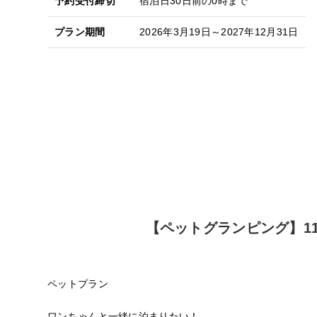
予約受付締切
宿泊日30日前の0時まで
プラン期間
2026年3月19日～2027年12月31日
【ペットグランピング】1
ペットプラン
ワンちゃんと一緒に泊まりたい！