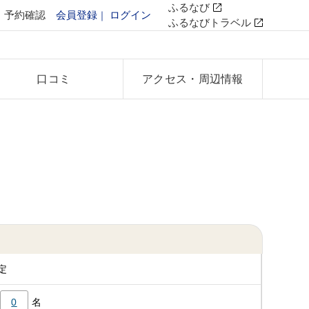
ふるなび
予約確認
会員登録
ログイン
ふるなびトラベル
口コミ
アクセス
・周辺情報
定
0
名