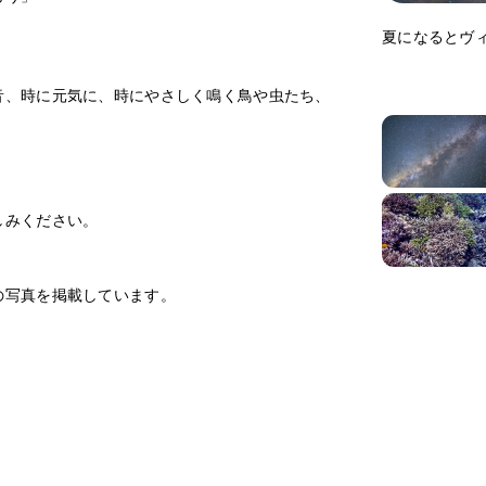
夏になるとヴ
音、時に元気に、時にやさしく鳴く鳥や虫たち、
しみください。
の写真を掲載しています。