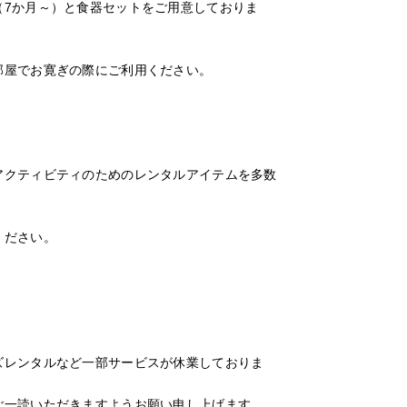
（7か月～）と食器セットをご用意しておりま
部屋でお寛ぎの際にご利用ください。
アクティビティのためのレンタルアイテムを多数
ください。
ズレンタルなど一部サービスが休業しておりま
ご一読いただきますようお願い申し上げます。