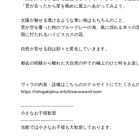
「雲が去ったから星を眺めに屋上へあがってみよう」
太陽が魅せる透けるような青い海はもちろんのこと、
雲が空を覆った時のブルーグレーの海、風に揺れる木々の
雨に打たれるハイビスカスの花。
自然が見せる顔は刻々と変化していきます。
都会の喧騒から離れた大自然の中での極上のひと時をお楽
ヴィラの内装・設備はこちらのホテルサイトにてたくさん
https://ishigakijima.info/blueocean/room
--------------------------------
小さなお子様歓迎
--------------------------------
当館では小さなお子様も大歓迎しております。