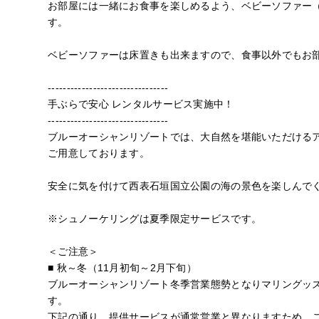
お部屋には一緒にお食事を楽しめるよう、ベビーソファー
す。
ベビーソファーは床置きも出来ますので、食事以外でもお
--------------------------------
手ぶらで安心 レンタルサービス実施中！
--------------------------------
ブルーオーシャンリゾートでは、大自然を堪能いただける
ご用意しております。
安全に気を付けて西表石垣国立公園の海の景色を楽しんで
※シュノーケリングは夏季限定サービスです。
＜ご注意＞
■ 秋～冬（11月初旬～2月下旬）
ブルーオーシャンリゾート冬季営業態勢となりマリングッ
す。
下記の通り、提供サービスが通常営業と異なりますため、