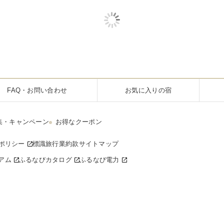
FAQ・お問い合わせ
お気に入りの宿
集・キャンペーン
お得なクーポン
ポリシー
標識
旅行業約款
サイトマップ
アム
ふるなびカタログ
ふるなび電力