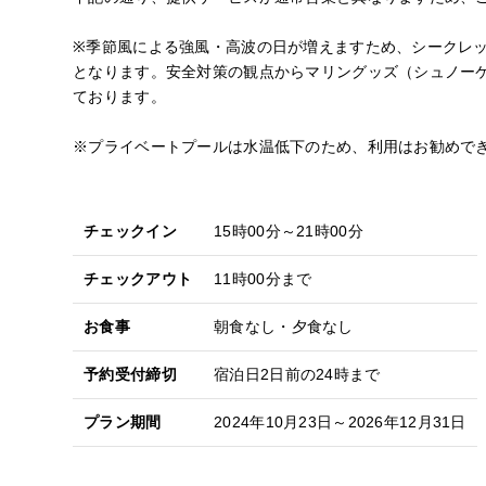
※季節風による強風・高波の日が増えますため、シークレ
となります。安全対策の観点からマリングッズ（シュノーケ
ております。
※プライベートプールは水温低下のため、利用はお勧めで
チェックイン
15時00分～21時00分
チェックアウト
11時00分まで
お食事
朝食なし・夕食なし
予約受付締切
宿泊日2日前の24時まで
プラン期間
2024年10月23日～2026年12月31日