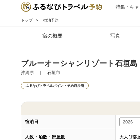
特集・キャ
トップ
宿泊予約
宿の概要
写真
ブルーオーシャンリゾート石垣島 ～Blu
沖縄県 ｜ 石垣市
ふるなびトラベルポイント予約時決済
宿泊日
人数・泊数・部屋数
大人(1部