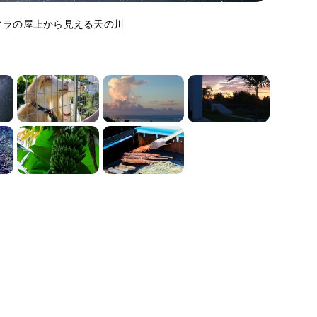
ィラの屋上から見える天の川