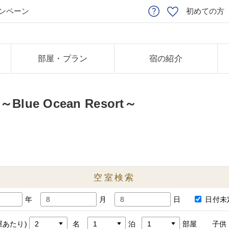
ンペーン
初めての方
部屋・プラン
宿の紹介
e Ocean Resort～
空室検索
年
月
日
日付未
屋あたり)
名
泊
部屋
子供