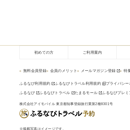
初めての方
ご利用案内
無料会員登録
会員のメリット
メールマガジン登録
特
ふるなび利用規約
ふるなびトラベル利用規約
プライバシー
ふるなび
ふるなびトラベル
たまるモール
ふるなびプレミ
株式会社アイモバイル 東京都知事登録旅行業第2種8301号
※掲載写真はイメージです。