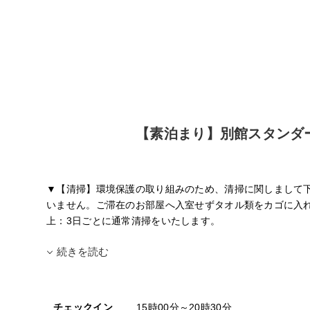
【素泊まり】別館スタンダ
▼【清掃】環境保護の取り組みのため、清掃に関しまして下
いません。ご滞在のお部屋へ入室せずタオル類をカゴに入れ
上：3日ごとに通常清掃をいたします。
続きを読む
チェックイン
15時00分～20時30分