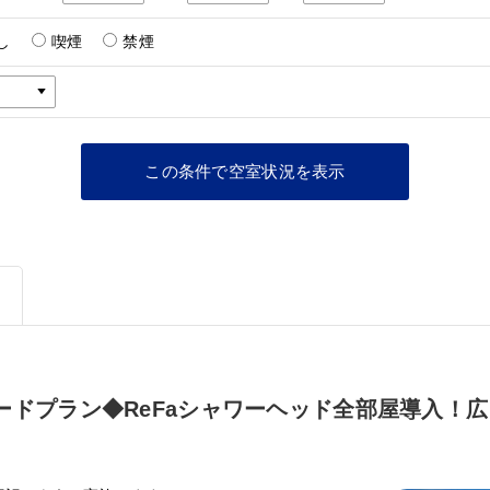
し
喫煙
禁煙
ードプラン◆ReFaシャワーヘッド全部屋導入！広