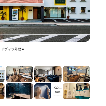
イドヴィラ外観★