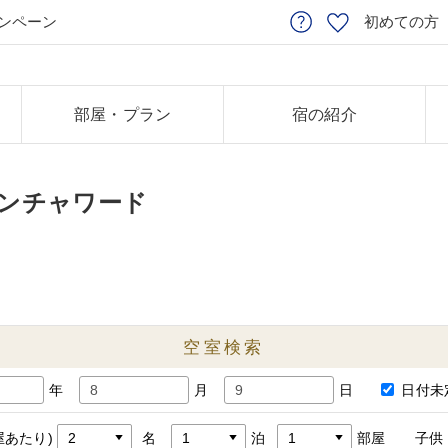
ンペーン
初めての方
部屋・プラン
宿の紹介
ンチャワード
空室検索
年
月
日
日付未
屋あたり)
名
泊
部屋
子供