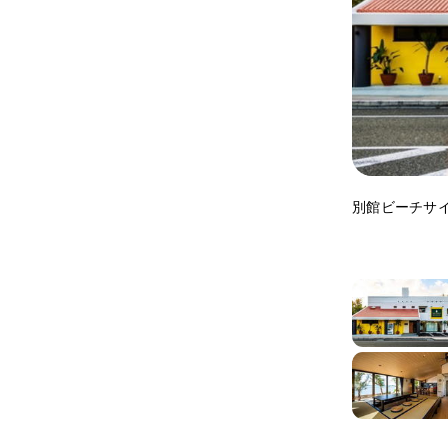
別館ビーチサ