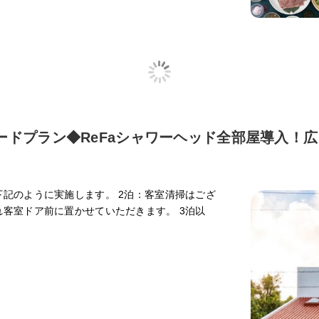
ードプラン◆ReFaシャワーヘッド全部屋導入！広
記のように実施します。 2泊：客室清掃はござ
客室ドア前に置かせていただきます。 3泊以