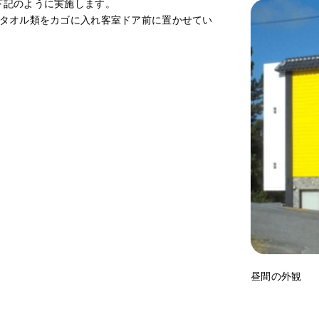
下記のように実施します。
ずタオル類をカゴに入れ客室ドア前に置かせてい
昼間の外観