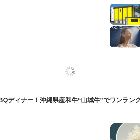
BQディナー！沖縄県産和牛“山城牛”でワンランク