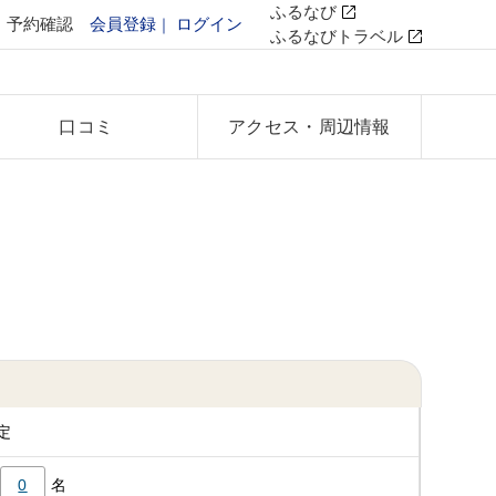
ふるなび
予約確認
会員登録
ログイン
ふるなびトラベル
口コミ
アクセス
・周辺情報
定
0
名