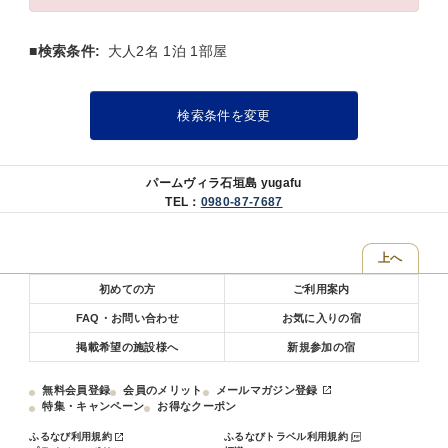
■検索条件:
大人2名 1泊 1部屋
検索条件を変更
パームヴィラ石垣島 yugafu
TEL：
0980-87-7687
上へ
初めての方
ご利用案内
FAQ・お問い合わせ
お気に入りの宿
掲載希望の施設様へ
新規参加の宿
無料会員登録
会員のメリット
メールマガジン登録
特集・キャンペーン
お得なクーポン
ふるなび利用規約
ふるなびトラベル利用規約